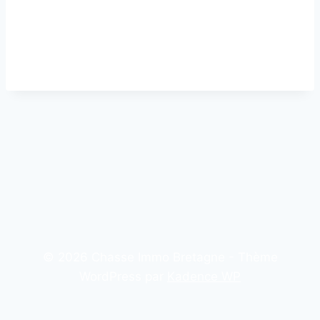
Mot de passe :
© 2026 Chasse Immo Bretagne - Thème
WordPress par
Kadence WP