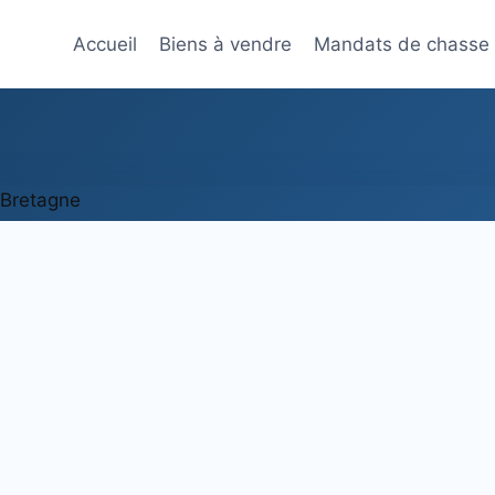
Accueil
Biens à vendre
Mandats de chasse
de
liers
e la Bretagne