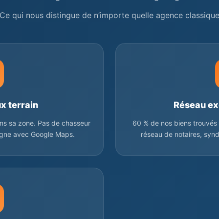
Ce qui nous distingue de n’importe quelle agence classiqu
x terrain
Réseau ex
ans sa zone. Pas de chasseur
60 % de nos biens trouvés 
tagne avec Google Maps.
réseau de notaires, syndi