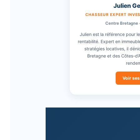
Julien G
CHASSEUR EXPERT INVE
Centre Bretagne 
Julien est la référence pour l
rentabilité. Expert en immeubl
stratégies locatives, il dén
Bretagne et des Côtes-d’A
rendem
Voir ses