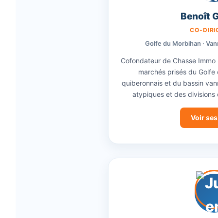
Benoît 
CO-DIR
Golfe du Morbihan · Van
Cofondateur de Chasse Immo Br
marchés prisés du Golfe d
quiberonnais et du bassin vann
atypiques et des divisions
Voir ses