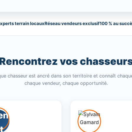
xperts terrain locaux
Réseau vendeurs exclusif
100 % au succ
Rencontrez vos chasseur
ue chasseur est ancré dans son territoire et connaît chaque
chaque vendeur, chaque opportunité.