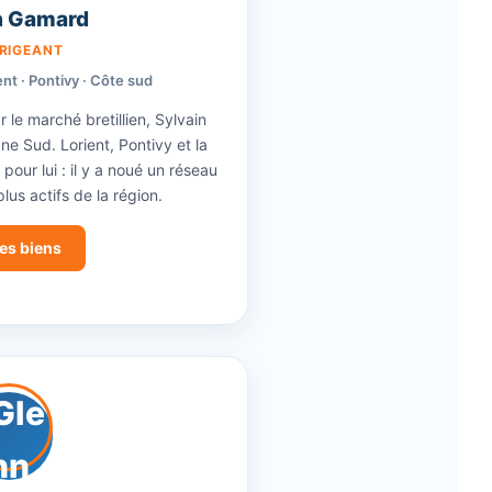
n Gamard
RIGEANT
nt · Pontivy · Côte sud
le marché bretillien, Sylvain
ne Sud. Lorient, Pontivy et la
pour lui : il y a noué un réseau
lus actifs de la région.
ses biens