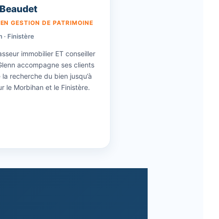
 Beaudet
 EN GESTION DE PATRIMOINE
 · Finistère
sseur immobilier ET conseiller
 Glenn accompagne ses clients
 la recherche du bien jusqu’à
r le Morbihan et le Finistère.