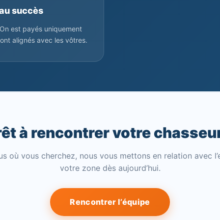
au succès
. On est payés uniquement
ont alignés avec les vôtres.
rêt à rencontrer votre chasseur
us où vous cherchez, nous vous mettons en relation avec l’
votre zone dès aujourd’hui.
Rencontrer l’équipe