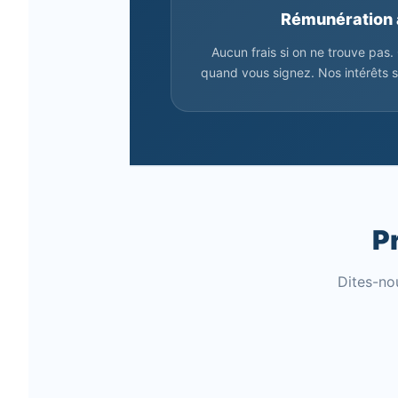
Rémunération 
Aucun frais si on ne trouve pas
quand vous signez. Nos intérêts s
P
Dites-no