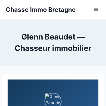
Aller
Chasse Immo Bretagne
au
contenu
Glenn Beaudet —
Chasseur immobilier