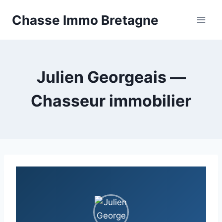
Aller
Chasse Immo Bretagne
au
contenu
Julien Georgeais —
Chasseur immobilier