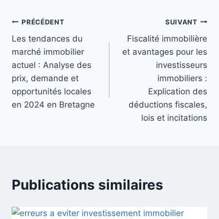
Navigation
PRÉCÉDENT
SUIVANT
Les tendances du
Fiscalité immobilière
de
marché immobilier
et avantages pour les
l’article
actuel : Analyse des
investisseurs
prix, demande et
immobiliers :
opportunités locales
Explication des
en 2024 en Bretagne
déductions fiscales,
lois et incitations
Publications similaires