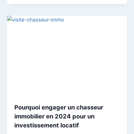
Pourquoi engager un chasseur
immobilier en 2024 pour un
investissement locatif