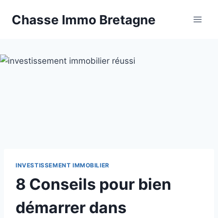
Aller
Chasse Immo Bretagne
au
contenu
INVESTISSEMENT IMMOBILIER
8 Conseils pour bien
démarrer dans