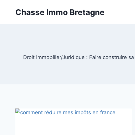
Aller
Chasse Immo Bretagne
au
contenu
Droit immobilier/Juridique : Faire construire