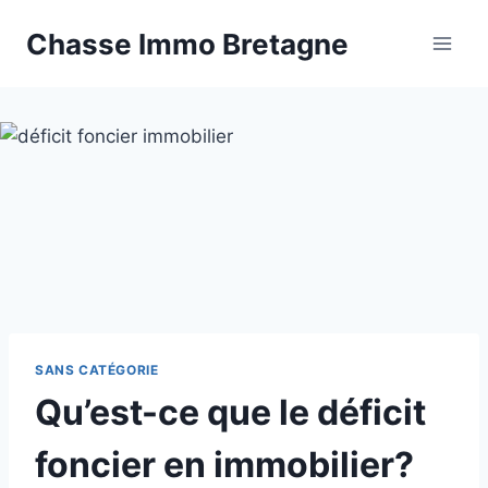
Aller
Chasse Immo Bretagne
au
contenu
SANS CATÉGORIE
Qu’est-ce que le déficit
foncier en immobilier?