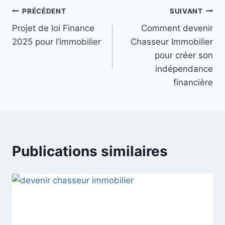
Navigation
PRÉCÉDENT
SUIVANT
Projet de loi Finance
Comment devenir
de
2025 pour l’immobilier
Chasseur Immobilier
l’article
pour créer son
indépendance
financière
Publications similaires