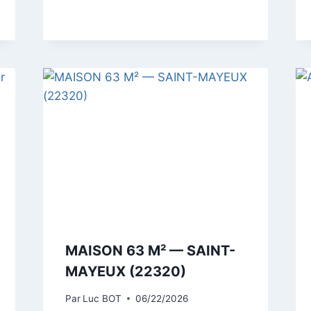
MAISON 63 M² — SAINT-
MAYEUX (22320)
Par
Luc BOT
06/22/2026