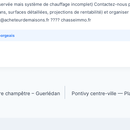
servée mais système de chauffage incomplet) Contactez-nous p
ns, surfaces détaillées, projections de rentabilité) et organiser
ien@acheteurdemaisons.fr ???? chasseimmo.fr
eorgeais
re champêtre – Guerlédan
Pontivy centre-ville — P