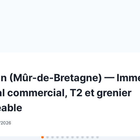
n (Mûr-de-Bretagne) — Imm
l commercial, T2 et grenier
able
/2026