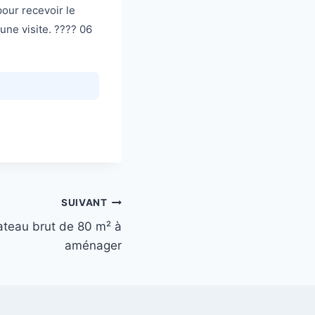
our recevoir le
 une visite. ???? 06
SUIVANT
lateau brut de 80 m² à
aménager