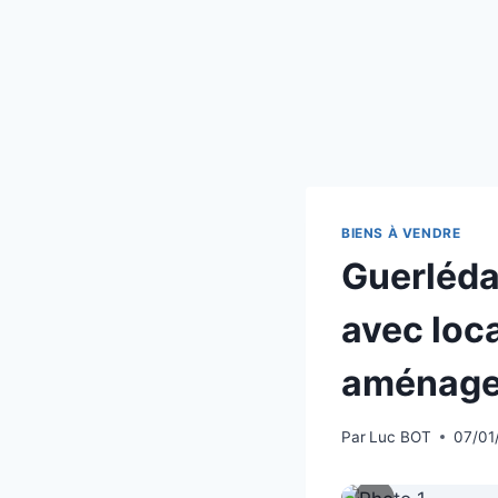
BIENS À VENDRE
Guerléda
avec loca
aménage
Par
Luc BOT
07/01