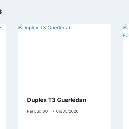
s
Duplex T3 Guerlédan
Par
Luc BOT
06/05/2026