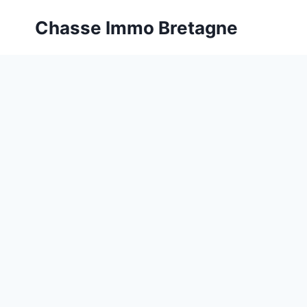
Aller
Chasse Immo Bretagne
au
contenu