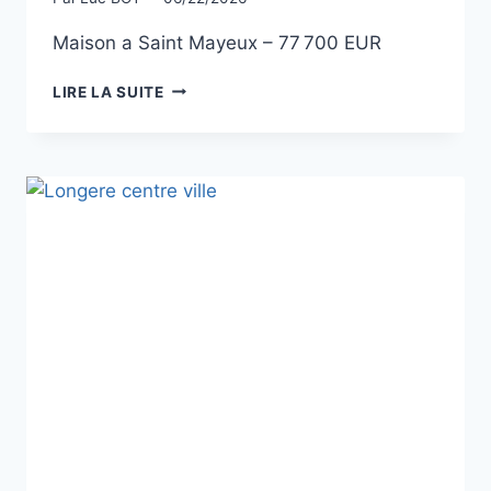
Maison a Saint Mayeux – 77 700 EUR
MAISON
LIRE LA SUITE
63
M²
—
SAINT-
MAYEUX
(22320)