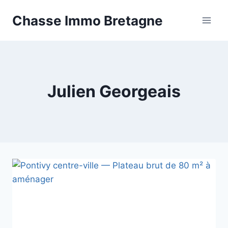
Aller
Chasse Immo Bretagne
au
contenu
Julien Georgeais