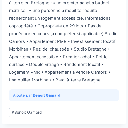
à-terre en Bretagne ; • un premier achat à budget
maîtrisé ; • une personne à mobilité réduite
recherchant un logement accessible. Informations
copropriété • Copropriété de 29 lots • Pas de
procédure en cours (à compléter si applicable) Studio
Camors • Appartement PMR • Investissement locatif
Morbihan • Rez-de-chaussée • Studio Bretagne •
Appartement accessible • Premier achat • Petite
surface • Double vitrage • Rendement locatif •
Logement PMR • Appartement à vendre Camors •
Immobilier Morbihan • Pied-à-terre Bretagne
Ajoute par
Benoit Gamard
Étiquettes
#
Benoît Gamard
de
la