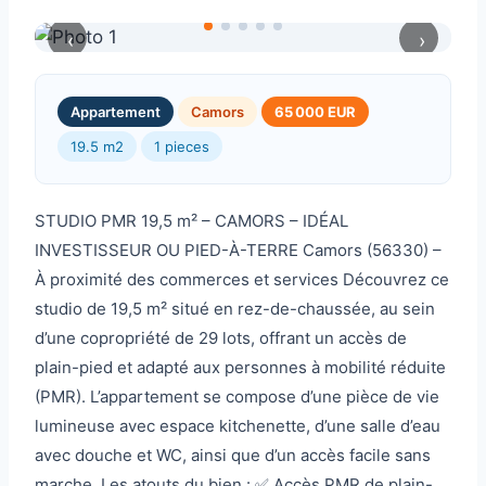
‹
›
Appartement
Camors
65 000 EUR
19.5 m2
1 pieces
STUDIO PMR 19,5 m² – CAMORS – IDÉAL
INVESTISSEUR OU PIED-À-TERRE Camors (56330) –
À proximité des commerces et services Découvrez ce
studio de 19,5 m² situé en rez-de-chaussée, au sein
d’une copropriété de 29 lots, offrant un accès de
plain-pied et adapté aux personnes à mobilité réduite
(PMR). L’appartement se compose d’une pièce de vie
lumineuse avec espace kitchenette, d’une salle d’eau
avec douche et WC, ainsi que d’un accès facile sans
marche. Les atouts du bien : ✅ Accès PMR de plain-