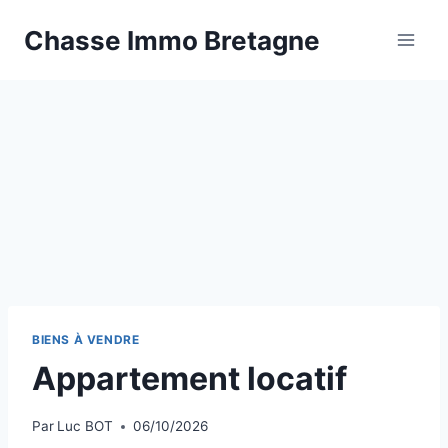
Aller
Chasse Immo Bretagne
au
contenu
BIENS À VENDRE
Appartement locatif
Par
Luc BOT
06/10/2026